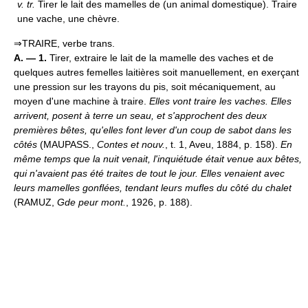
v.
tr.
Tirer le lait des mamelles de (un animal domestique). Traire
une vache, une chèvre.
⇒TRAIRE, verbe trans.
A. — 1.
Tirer, extraire le lait de la mamelle des vaches et de
quelques autres femelles laitières soit manuellement, en exerçant
une pression sur les trayons du pis, soit mécaniquement, au
moyen d'une machine à traire.
Elles vont traire les vaches. Elles
arrivent, posent à terre un seau, et s'approchent des deux
premières bêtes, qu'elles font lever d'un coup de sabot dans les
côtés
(MAUPASS.,
Contes et nouv.
, t. 1, Aveu, 1884, p. 158).
En
même temps que la nuit venait, l'inquiétude était venue aux bêtes,
qui n'avaient pas été traites de tout le jour. Elles venaient avec
leurs mamelles gonflées, tendant leurs mufles du côté du chalet
(RAMUZ,
Gde peur mont.
, 1926, p. 188).