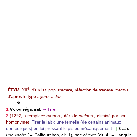
e
ÉTYM.
XII
; d'un lat. pop.
tragere,
réfection de
trahere, tractus,
d'après le type
agere, actus.
❖
1
Vx ou
régional.
⇒
Tirer.
2
(1292; a remplacé
moudre,
dér. de
mulgere,
éliminé par son
homonyme).
Tirer le lait d'une femelle (de certains animaux
domestiques) en lui pressant le pis ou mécaniquement.
||
Traire
une vache
(→ Califourchon, cit. 1),
une chèvre
(cit. 4; → Languir,